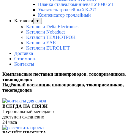
Планка сталеалюминиевая У1040 У1
Указатель троллейный К-271
Компенсатор троллейный
Каталоги
▼
Каталоги Delta Electronics
Каталоги Nobaduct
Каталоги ТЕХНОТРОН
Каталоги EAE
Каталоги EUROLIFT
Доставка
Стоимость
Контакты
Комплексные поставки шинопроводов, токоприемников,
токоподводов
Надёжный поставщик шинопроводов, токоприемников,
токоподводов
ВСЕГДА НА СВЯЗИ
Персональный менеджер
доступен ежедневно
24 часа
РАСЧЁТ ПРОЕКТА