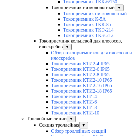
Токоприемник ТКК-6/150
Токоприемник низковольтный
▼
Токоприемник низковольтный
Токоприемник К-5А
Токоприемник ТКК-85
Токоприемник ТКЭ-214
Токоприемник ТКЭ-212
Токоприемник кольцевой для илососов,
илоскребов
▼
Обзор токоприемников для илососов и
илоскребов
Токоприемник КТИ2-4 IP65
Токоприемник КТИ2-6 IP65
Токоприемник КТИ2-8 IP65
Токоприемник КТИ2-10 IP65
Токоприемник КТИ2-16 IP65
Токоприемник КТИ2-18 IP65
Токоприемник КТИ-4
Токоприемник КТИ-6
Токоприемник КТИ-8
Токоприемник КТИ-10
Троллейные линии
▼
Секция троллейная
▼
Обзор троллейных секций