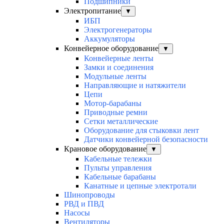
Подшипники
Электропитание
▼
ИБП
Электрогенераторы
Аккумуляторы
Конвейерное оборудование
▼
Конвейерные ленты
Замки и соединения
Модульные ленты
Направляющие и натяжители
Цепи
Мотор-барабаны
Приводные ремни
Сетки металлические
Оборудование для стыковки лент
Датчики конвейерной безопасности
Крановое оборудование
▼
Кабельные тележки
Пульты управления
Кабельные барабаны
Канатные и цепные электротали
Шинопроводы
РВД и ПВД
Насосы
Вентиляторы