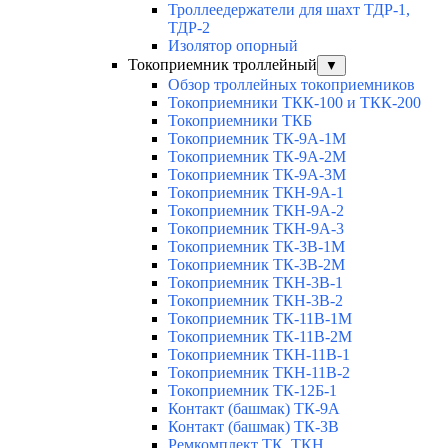
Троллеедержатели для шахт ТДР-1,
ТДР-2
Изолятор опорный
Токоприемник троллейный
▼
Обзор троллейных токоприемников
Токоприемники ТКК-100 и ТКК-200
Токоприемники ТКБ
Токоприемник ТК-9А-1М
Токоприемник ТК-9А-2М
Токоприемник ТК-9А-3М
Токоприемник ТКН-9А-1
Токоприемник ТКН-9А-2
Токоприемник ТКН-9А-3
Токоприемник ТК-3В-1М
Токоприемник ТК-3В-2М
Токоприемник ТКН-3В-1
Токоприемник ТКН-3В-2
Токоприемник ТК-11В-1М
Токоприемник ТК-11В-2М
Токоприемник ТКН-11В-1
Токоприемник ТКН-11В-2
Токоприемник ТК-12Б-1
Контакт (башмак) ТК-9А
Контакт (башмак) ТК-3В
Ремкомплект ТК, ТКН