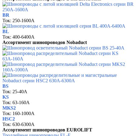
BR
Ток:
250-1600A
BL
Ток:
400-6400A
Ассортимент шинопроводов Nobaduct
BS
Ток:
25-40A
KS
Ток:
63-160A
MKS2
Ток:
160-1000A
HSC2
Ток:
630-6300A
Ассортимент шинопроводов EUROLIFT
Троллейные шинопроводы EL-F