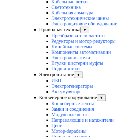
Кабельные лотки
Светотехника
Кабельная арматура
Электротехнические шины
Электрощитовое оборудование
Приводная техника
▼
Преобразователи частоты
Редукторы и мотор-редукторы
Линейные системы
Компоненты автоматизации
Электродвигатели
Втулки шестерни муфты
Подшипники
Электропитание
▼
ИБП
Электрогенераторы
Аккумуляторы
Конвейерное оборудование
▼
Конвейерные ленты
Замки и соединения
Модульные ленты
Направляющие и натяжители
Цепи
Мотор-барабаны
Приводные ремни