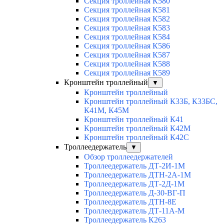
Секция троллейная К580
Секция троллейная К581
Секция троллейная К582
Секция троллейная К583
Секция троллейная К584
Секция троллейная К586
Секция троллейная К587
Секция троллейная К588
Секция троллейная К589
Кронштейн троллейный
▼
Кронштейн троллейный
Кронштейн троллейный К33Б, К33БС,
К41М, К45М
Кронштейн троллейный К41
Кронштейн троллейный К42М
Кронштейн троллейный К42С
Троллеедержатель
▼
Обзор троллеедержателей
Троллеедержатель ДТ-2И-1М
Троллеедержатель ДТН-2А-1М
Троллеедержатель ДТ-2Д-1М
Троллеедержатель Д-30-ВГ-П
Троллеедержатель ДТН-8Е
Троллеедержатель ДТ-11А-М
Троллеедержатель К263