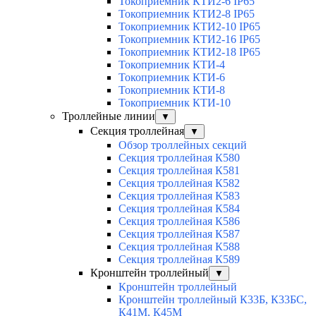
Токоприемник КТИ2-6 IP65
Токоприемник КТИ2-8 IP65
Токоприемник КТИ2-10 IP65
Токоприемник КТИ2-16 IP65
Токоприемник КТИ2-18 IP65
Токоприемник КТИ-4
Токоприемник КТИ-6
Токоприемник КТИ-8
Токоприемник КТИ-10
Троллейные линии
▼
Секция троллейная
▼
Обзор троллейных секций
Секция троллейная К580
Секция троллейная К581
Секция троллейная К582
Секция троллейная К583
Секция троллейная К584
Секция троллейная К586
Секция троллейная К587
Секция троллейная К588
Секция троллейная К589
Кронштейн троллейный
▼
Кронштейн троллейный
Кронштейн троллейный К33Б, К33БС,
К41М, К45М