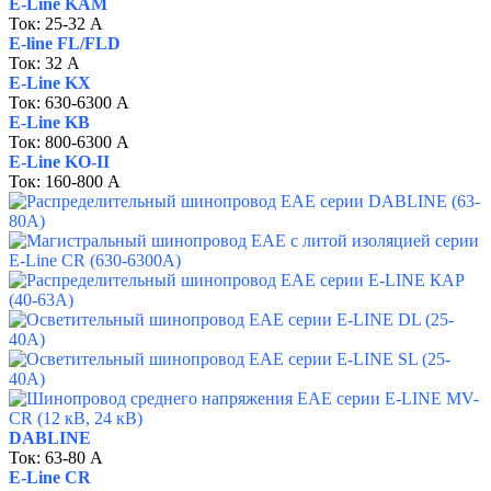
E-Line KAM
Ток:
25-32
А
E-line FL/FLD
Ток: 32
А
E-Line KX
Ток:
630-6300
А
E-Line KB
Ток: 800-6300
А
E-Line KO-II
Ток: 160-800 А
DABLINE
Ток: 63-80
А
E-Line CR