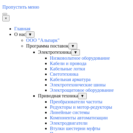
Пропустить меню
×
Главная
О нас
▼
ООО "Альпарк"
Программа поставок
▼
Электротехника
▼
Низковольтное оборудование
Кабели и провода
Кабельные лотки
Светотехника
Кабельная арматура
Электротехнические шины
Электрощитовое оборудование
Приводная техника
▼
Преобразователи частоты
Редукторы и мотор-редукторы
Линейные системы
Компоненты автоматизации
Электродвигатели
Втулки шестерни муфты