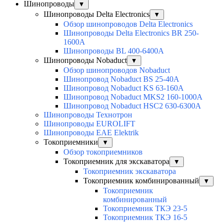
Шинопроводы
▼
Шинопроводы Delta Electronics
▼
Обзор шинопроводов Delta Electronics
Шинопроводы Delta Electronics BR 250-
1600A
Шинопроводы BL 400-6400A
Шинопроводы Nobaduct
▼
Обзор шинопроводов Nobaduct
Шинопровод Nobaduct BS 25-40A
Шинопровод Nobaduct KS 63-160А
Шинопровод Nobaduct MKS2 160-1000А
Шинопровод Nobaduct HSC2 630-6300А
Шинопроводы Технотрон
Шинопроводы EUROLIFT
Шинопроводы EAE Elektrik
Токоприемники
▼
Обзор токоприемников
Токоприемник для экскаватора
▼
Токоприемник экскаватора
Токоприемник комбинированный
▼
Токоприемник
комбинированный
Токоприемник ТКЭ 23-5
Токоприемник ТКЭ 16-5