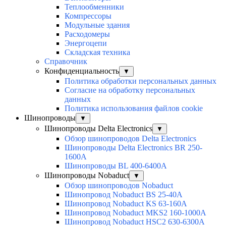
Теплообменники
Компрессоры
Модульные здания
Расходомеры
Энергоцепи
Складская техника
Справочник
Конфиденциальность
▼
Политика обработки персональных данных
Согласие на обработку персональных
данных
Политика использования файлов cookie
Шинопроводы
▼
Шинопроводы Delta Electronics
▼
Обзор шинопроводов Delta Electronics
Шинопроводы Delta Electronics BR 250-
1600A
Шинопроводы BL 400-6400A
Шинопроводы Nobaduct
▼
Обзор шинопроводов Nobaduct
Шинопровод Nobaduct BS 25-40A
Шинопровод Nobaduct KS 63-160А
Шинопровод Nobaduct MKS2 160-1000А
Шинопровод Nobaduct HSC2 630-6300А