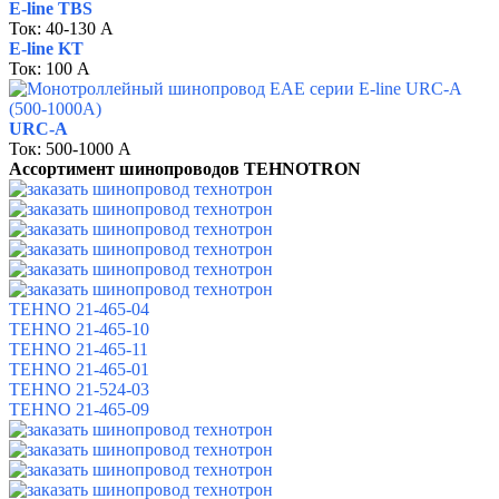
E-line TBS
Ток: 40-130
А
E-line KT
Ток: 100
А
URC-A
Ток: 500-1000
А
Ассортимент шинопроводов TEHNOTRON
TEHNO 21-465-04
TEHNO 21-465-10
TEHNO 21-465-11
TEHNO 21-465-01
TEHNO 21-524-03
TEHNO 21-465-09