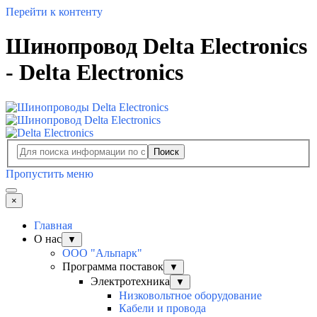
Перейти к контенту
Шинопровод Delta Electronics
- Delta Electronics
Поиск
Пропустить меню
×
Главная
О нас
▼
ООО "Альпарк"
Программа поставок
▼
Электротехника
▼
Низковольтное оборудование
Кабели и провода