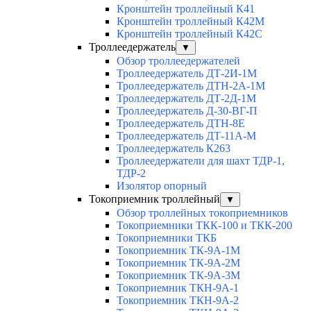
Кронштейн троллейный К41
Кронштейн троллейный К42М
Кронштейн троллейный К42С
Троллеедержатель
▼
Обзор троллеедержателей
Троллеедержатель ДТ-2И-1М
Троллеедержатель ДТН-2А-1М
Троллеедержатель ДТ-2Д-1М
Троллеедержатель Д-30-ВГ-П
Троллеедержатель ДТН-8Е
Троллеедержатель ДТ-11А-М
Троллеедержатель К263
Троллеедержатели для шахт ТДР-1,
ТДР-2
Изолятор опорный
Токоприемник троллейный
▼
Обзор троллейных токоприемников
Токоприемники ТКК-100 и ТКК-200
Токоприемники ТКБ
Токоприемник ТК-9А-1М
Токоприемник ТК-9А-2М
Токоприемник ТК-9А-3М
Токоприемник ТКН-9А-1
Токоприемник ТКН-9А-2