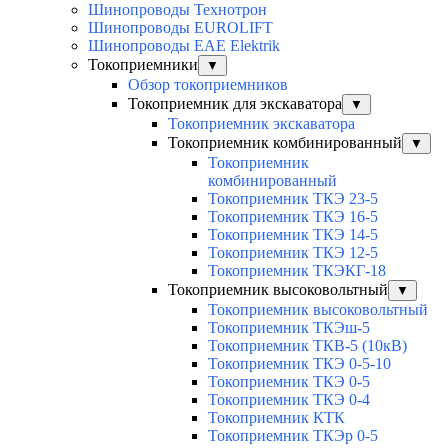
Шинопроводы Технотрон
Шинопроводы EUROLIFT
Шинопроводы EAE Elektrik
Токоприемники
▼
Обзор токоприемников
Токоприемник для экскаватора
▼
Токоприемник экскаватора
Токоприемник комбинированный
▼
Токоприемник
комбинированный
Токоприемник ТКЭ 23-5
Токоприемник ТКЭ 16-5
Токоприемник ТКЭ 14-5
Токоприемник ТКЭ 12-5
Токоприемник ТКЭКГ-18
Токоприемник высоковольтный
▼
Токоприемник высоковольтный
Токоприемник ТКЭш-5
Токоприемник ТКВ-5 (10кВ)
Токоприемник ТКЭ 0-5-10
Токоприемник ТКЭ 0-5
Токоприемник ТКЭ 0-4
Токоприемник КТК
Токоприемник ТКЭр 0-5