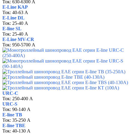
Ток:
630-6300 A
E-Line KAP
Ток: 40-63
А
E-Line DL
Ток: 25-40
А
E-line SL
Ток: 25-40
А
E-Line MV-CR
Ток: 950-5700
А
URC-C
Ток: 250-400
А
URC-S
Ток: 90-140
А
E-line TB
Ток: 35-250
А
E-line TBE
Ток: 40-130
А