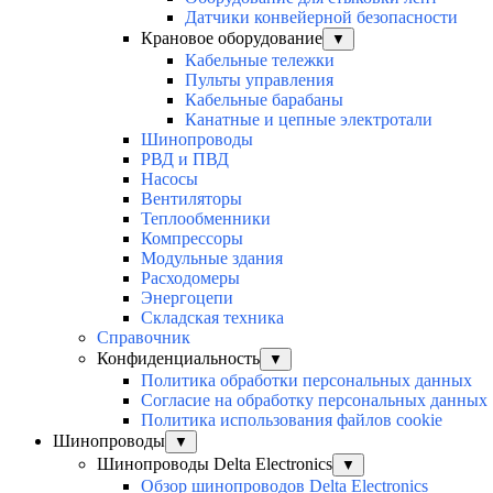
Датчики конвейерной безопасности
Крановое оборудование
▼
Кабельные тележки
Пульты управления
Кабельные барабаны
Канатные и цепные электротали
Шинопроводы
РВД и ПВД
Насосы
Вентиляторы
Теплообменники
Компрессоры
Модульные здания
Расходомеры
Энергоцепи
Складская техника
Справочник
Конфиденциальность
▼
Политика обработки персональных данных
Согласие на обработку персональных данных
Политика использования файлов cookie
Шинопроводы
▼
Шинопроводы Delta Electronics
▼
Обзор шинопроводов Delta Electronics