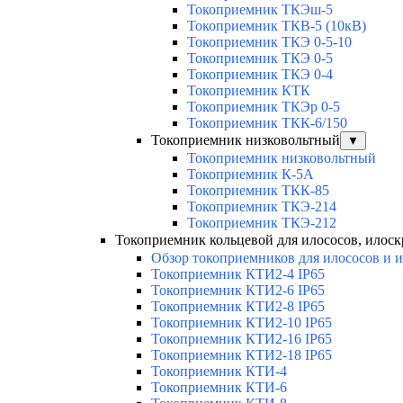
Токоприемник ТКЭш-5
Токоприемник ТКВ-5 (10кВ)
Токоприемник ТКЭ 0-5-10
Токоприемник ТКЭ 0-5
Токоприемник ТКЭ 0-4
Токоприемник КТК
Токоприемник ТКЭр 0-5
Токоприемник ТКК-6/150
Токоприемник низковольтный
▼
Токоприемник низковольтный
Токоприемник К-5А
Токоприемник ТКК-85
Токоприемник ТКЭ-214
Токоприемник ТКЭ-212
Токоприемник кольцевой для илососов, илоск
Обзор токоприемников для илососов и 
Токоприемник КТИ2-4 IP65
Токоприемник КТИ2-6 IP65
Токоприемник КТИ2-8 IP65
Токоприемник КТИ2-10 IP65
Токоприемник КТИ2-16 IP65
Токоприемник КТИ2-18 IP65
Токоприемник КТИ-4
Токоприемник КТИ-6