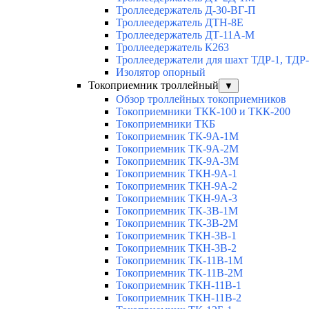
Троллеедержатель Д-30-ВГ-П
Троллеедержатель ДТН-8Е
Троллеедержатель ДТ-11А-М
Троллеедержатель К263
Троллеедержатели для шахт ТДР-1, ТДР
Изолятор опорный
Токоприемник троллейный
▼
Обзор троллейных токоприемников
Токоприемники ТКК-100 и ТКК-200
Токоприемники ТКБ
Токоприемник ТК-9А-1М
Токоприемник ТК-9А-2М
Токоприемник ТК-9А-3М
Токоприемник ТКН-9А-1
Токоприемник ТКН-9А-2
Токоприемник ТКН-9А-3
Токоприемник ТК-3В-1М
Токоприемник ТК-3В-2М
Токоприемник ТКН-3В-1
Токоприемник ТКН-3В-2
Токоприемник ТК-11В-1М
Токоприемник ТК-11В-2М
Токоприемник ТКН-11В-1
Токоприемник ТКН-11В-2