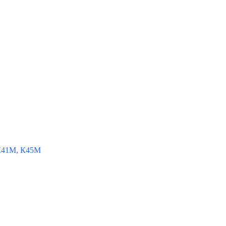
К41М, К45М