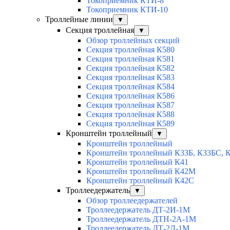
Токоприемник КТИ-8
Токоприемник КТИ-10
Троллейные линии
▼
Секция троллейная
▼
Обзор троллейных секций
Секция троллейная К580
Секция троллейная К581
Секция троллейная К582
Секция троллейная К583
Секция троллейная К584
Секция троллейная К586
Секция троллейная К587
Секция троллейная К588
Секция троллейная К589
Кронштейн троллейный
▼
Кронштейн троллейный
Кронштейн троллейный К33Б, К33БС, 
Кронштейн троллейный К41
Кронштейн троллейный К42М
Кронштейн троллейный К42С
Троллеедержатель
▼
Обзор троллеедержателей
Троллеедержатель ДТ-2И-1М
Троллеедержатель ДТН-2А-1М
Троллеедержатель ДТ-2Д-1М