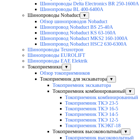
Шинопроводы Delta Electronics BR 250-1600A
Шинопроводы BL 400-6400A
Шинопроводы Nobaduct
▼
Обзор шинопроводов Nobaduct
Шинопровод Nobaduct BS 25-40A
Шинопровод Nobaduct KS 63-160А
Шинопровод Nobaduct MKS2 160-1000А
Шинопровод Nobaduct HSC2 630-6300А
Шинопроводы Технотрон
Шинопроводы EUROLIFT
Шинопроводы EAE Elektrik
Токоприемники
▼
Обзор токоприемников
Токоприемник для экскаватора
▼
Токоприемник экскаватора
Токоприемник комбинированный
▼
Токоприемник комбинированный
Токоприемник ТКЭ 23-5
Токоприемник ТКЭ 16-5
Токоприемник ТКЭ 14-5
Токоприемник ТКЭ 12-5
Токоприемник ТКЭКГ-18
Токоприемник высоковольтный
▼
Токоприемник высоковольтный