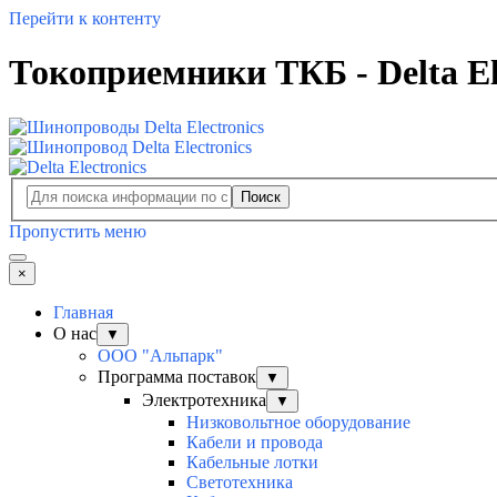
Перейти к контенту
Токоприемники ТКБ - Delta El
Поиск
Пропустить меню
×
Главная
О нас
▼
ООО "Альпарк"
Программа поставок
▼
Электротехника
▼
Низковольтное оборудование
Кабели и провода
Кабельные лотки
Светотехника