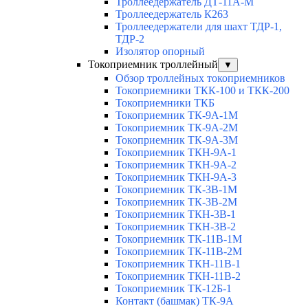
Троллеедержатель ДТ-11А-М
Троллеедержатель К263
Троллеедержатели для шахт ТДР-1,
ТДР-2
Изолятор опорный
Токоприемник троллейный
▼
Обзор троллейных токоприемников
Токоприемники ТКК-100 и ТКК-200
Токоприемники ТКБ
Токоприемник ТК-9А-1М
Токоприемник ТК-9А-2М
Токоприемник ТК-9А-3М
Токоприемник ТКН-9А-1
Токоприемник ТКН-9А-2
Токоприемник ТКН-9А-3
Токоприемник ТК-3В-1М
Токоприемник ТК-3В-2М
Токоприемник ТКН-3В-1
Токоприемник ТКН-3В-2
Токоприемник ТК-11В-1М
Токоприемник ТК-11В-2М
Токоприемник ТКН-11В-1
Токоприемник ТКН-11В-2
Токоприемник ТК-12Б-1
Контакт (башмак) ТК-9А