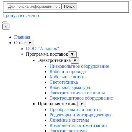
Поиск
Пропустить меню
×
Главная
О нас
▼
ООО "Альпарк"
Программа поставок
▼
Электротехника
▼
Низковольтное оборудование
Кабели и провода
Кабельные лотки
Светотехника
Кабельная арматура
Электротехнические шины
Электрощитовое оборудование
Приводная техника
▼
Преобразователи частоты
Редукторы и мотор-редукторы
Линейные системы
Компоненты автоматизации
Электродвигатели