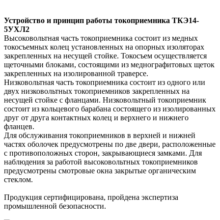
Устройство и принцип работы токоприемника ТКЭ14-
5УХЛ2
Высоковольтная часть токоприемника состоит из медных
токосъемных колец установленных на опорных изоляторах
закрепленных на несущей стойке. Токосъем осуществляется
щеточными блоками, состоящими из меднографитовых щеток
закрепленных на изолированной траверсе.
Низковольтная часть токоприемника состоит из одного или
двух низковольтных токоприемников закрепленных на
несущей стойке с фланцами. Низковольтный токоприемник
состоит из кольцевого барабана состоящего из изолированных
друг от друга контактных колец и верхнего и нижнего
фланцев.
Для обслуживания токоприемников в верхней и нижней
частях оболочек предусмотрены по две двери, расположенные
с противоположных сторон, закрывающиеся замками. Для
наблюдения за работой высоковольтных токоприемников
предусмотрены смотровые окна закрытые органическим
стеклом.
Продукция сертифицирована, пройдена экспертиза
промышленной безопасности.