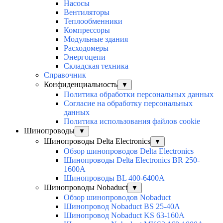
Насосы
Вентиляторы
Теплообменники
Компрессоры
Модульные здания
Расходомеры
Энергоцепи
Складская техника
Справочник
Конфиденциальность
▼
Политика обработки персональных данных
Согласие на обработку персональных
данных
Политика использования файлов cookie
Шинопроводы
▼
Шинопроводы Delta Electronics
▼
Обзор шинопроводов Delta Electronics
Шинопроводы Delta Electronics BR 250-
1600A
Шинопроводы BL 400-6400A
Шинопроводы Nobaduct
▼
Обзор шинопроводов Nobaduct
Шинопровод Nobaduct BS 25-40A
Шинопровод Nobaduct KS 63-160А