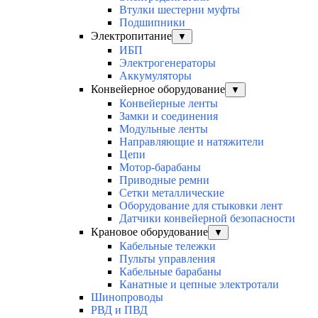
Втулки шестерни муфты
Подшипники
Электропитание
▼
ИБП
Электрогенераторы
Аккумуляторы
Конвейерное оборудование
▼
Конвейерные ленты
Замки и соединения
Модульные ленты
Направляющие и натяжители
Цепи
Мотор-барабаны
Приводные ремни
Сетки металлические
Оборудование для стыковки лент
Датчики конвейерной безопасности
Крановое оборудование
▼
Кабельные тележки
Пульты управления
Кабельные барабаны
Канатные и цепные электротали
Шинопроводы
РВД и ПВД