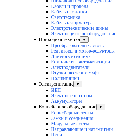
Низковольтное оборудование
Кабели и провода
Кабельные лотки
Светотехника
Кабельная арматура
Электротехнические шины
Электрощитовое оборудование
Приводная техника
▼
Преобразователи частоты
Редукторы и мотор-редукторы
Линейные системы
Компоненты автоматизации
Электродвигатели
Втулки шестерни муфты
Подшипники
Электропитание
▼
ИБП
Электрогенераторы
Аккумуляторы
Конвейерное оборудование
▼
Конвейерные ленты
Замки и соединения
Модульные ленты
Направляющие и натяжители
Цепи