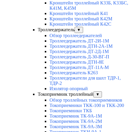
Кронштейн троллейный К33Б, К33БС,
К41М, К45М
Кронштейн троллейный К41
Кронштейн троллейный К42М
Кронштейн троллейный К42С
Троллеедержатель
▼
Обзор троллеедержателей
Троллеедержатель ДТ-2И-1М
Троллеедержатель ДТН-2А-1М
Троллеедержатель ДТ-2Д-1М
Троллеедержатель Д-30-ВГ-П
Троллеедержатель ДТН-8Е
Троллеедержатель ДТ-11А-М
Троллеедержатель К263
Троллеедержатели для шахт ТДР-1,
ТДР-2
Изолятор опорный
Токоприемник троллейный
▼
Обзор троллейных токоприемников
Токоприемники ТКК-100 и ТКК-200
Токоприемники ТКБ
Токоприемник ТК-9А-1М
Токоприемник ТК-9А-2М
Токоприемник ТК-9А-3М
Токоприемник ТКН-9А-1