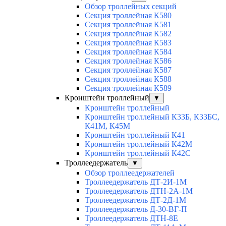
Обзор троллейных секций
Секция троллейная К580
Секция троллейная К581
Секция троллейная К582
Секция троллейная К583
Секция троллейная К584
Секция троллейная К586
Секция троллейная К587
Секция троллейная К588
Секция троллейная К589
Кронштейн троллейный
▼
Кронштейн троллейный
Кронштейн троллейный К33Б, К33БС,
К41М, К45М
Кронштейн троллейный К41
Кронштейн троллейный К42М
Кронштейн троллейный К42С
Троллеедержатель
▼
Обзор троллеедержателей
Троллеедержатель ДТ-2И-1М
Троллеедержатель ДТН-2А-1М
Троллеедержатель ДТ-2Д-1М
Троллеедержатель Д-30-ВГ-П
Троллеедержатель ДТН-8Е