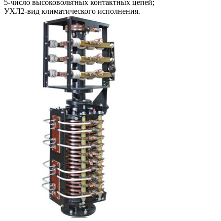
5-число высоковольтных контактных цепей;
УХЛ2-вид климатического исполнения.