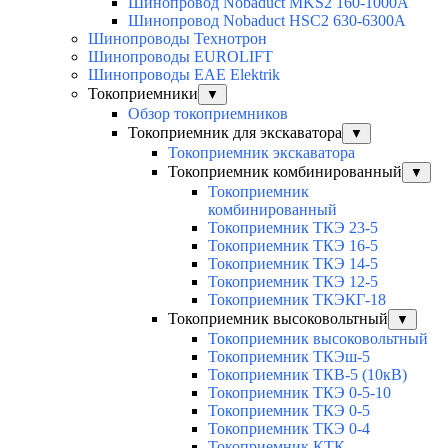
Шинопровод Nobaduct MKS2 160-1000А
Шинопровод Nobaduct HSC2 630-6300А
Шинопроводы Технотрон
Шинопроводы EUROLIFT
Шинопроводы EAE Elektrik
Токоприемники
▼
Обзор токоприемников
Токоприемник для экскаватора
▼
Токоприемник экскаватора
Токоприемник комбинированный
▼
Токоприемник
комбинированный
Токоприемник ТКЭ 23-5
Токоприемник ТКЭ 16-5
Токоприемник ТКЭ 14-5
Токоприемник ТКЭ 12-5
Токоприемник ТКЭКГ-18
Токоприемник высоковольтный
▼
Токоприемник высоковольтный
Токоприемник ТКЭш-5
Токоприемник ТКВ-5 (10кВ)
Токоприемник ТКЭ 0-5-10
Токоприемник ТКЭ 0-5
Токоприемник ТКЭ 0-4
Токоприемник КТК