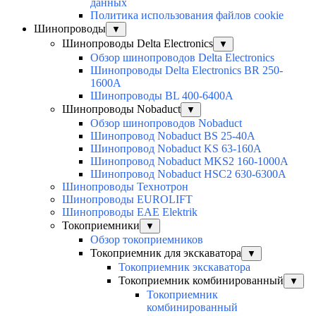
данных
Политика использования файлов cookie
Шинопроводы
▼
Шинопроводы Delta Electronics
▼
Обзор шинопроводов Delta Electronics
Шинопроводы Delta Electronics BR 250-
1600A
Шинопроводы BL 400-6400A
Шинопроводы Nobaduct
▼
Обзор шинопроводов Nobaduct
Шинопровод Nobaduct BS 25-40A
Шинопровод Nobaduct KS 63-160А
Шинопровод Nobaduct MKS2 160-1000А
Шинопровод Nobaduct HSC2 630-6300А
Шинопроводы Технотрон
Шинопроводы EUROLIFT
Шинопроводы EAE Elektrik
Токоприемники
▼
Обзор токоприемников
Токоприемник для экскаватора
▼
Токоприемник экскаватора
Токоприемник комбинированный
▼
Токоприемник
комбинированный