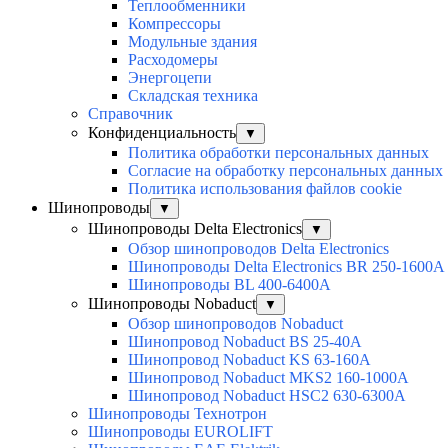
Теплообменники
Компрессоры
Модульные здания
Расходомеры
Энергоцепи
Складская техника
Справочник
Конфиденциальность
▼
Политика обработки персональных данных
Согласие на обработку персональных данных
Политика использования файлов cookie
Шинопроводы
▼
Шинопроводы Delta Electronics
▼
Обзор шинопроводов Delta Electronics
Шинопроводы Delta Electronics BR 250-1600A
Шинопроводы BL 400-6400A
Шинопроводы Nobaduct
▼
Обзор шинопроводов Nobaduct
Шинопровод Nobaduct BS 25-40A
Шинопровод Nobaduct KS 63-160А
Шинопровод Nobaduct MKS2 160-1000А
Шинопровод Nobaduct HSC2 630-6300А
Шинопроводы Технотрон
Шинопроводы EUROLIFT