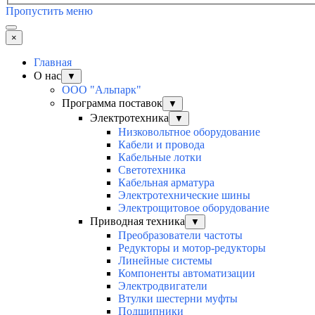
Пропустить меню
×
Главная
О нас
▼
ООО "Альпарк"
Программа поставок
▼
Электротехника
▼
Низковольтное оборудование
Кабели и провода
Кабельные лотки
Светотехника
Кабельная арматура
Электротехнические шины
Электрощитовое оборудование
Приводная техника
▼
Преобразователи частоты
Редукторы и мотор-редукторы
Линейные системы
Компоненты автоматизации
Электродвигатели
Втулки шестерни муфты
Подшипники