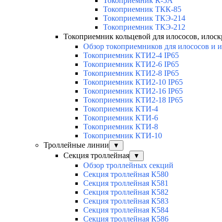
Токоприемник К-5А
Токоприемник ТКК-85
Токоприемник ТКЭ-214
Токоприемник ТКЭ-212
Токоприемник кольцевой для илососов, илоск
Обзор токоприемников для илососов и 
Токоприемник КТИ2-4 IP65
Токоприемник КТИ2-6 IP65
Токоприемник КТИ2-8 IP65
Токоприемник КТИ2-10 IP65
Токоприемник КТИ2-16 IP65
Токоприемник КТИ2-18 IP65
Токоприемник КТИ-4
Токоприемник КТИ-6
Токоприемник КТИ-8
Токоприемник КТИ-10
Троллейные линии
▼
Секция троллейная
▼
Обзор троллейных секций
Секция троллейная К580
Секция троллейная К581
Секция троллейная К582
Секция троллейная К583
Секция троллейная К584
Секция троллейная К586