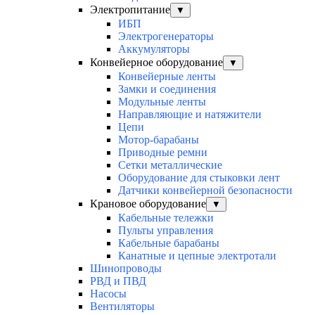
Электропитание
▼
ИБП
Электрогенераторы
Аккумуляторы
Конвейерное оборудование
▼
Конвейерные ленты
Замки и соединения
Модульные ленты
Направляющие и натяжители
Цепи
Мотор-барабаны
Приводные ремни
Сетки металлические
Оборудование для стыковки лент
Датчики конвейерной безопасности
Крановое оборудование
▼
Кабельные тележки
Пульты управления
Кабельные барабаны
Канатные и цепные электротали
Шинопроводы
РВД и ПВД
Насосы
Вентиляторы