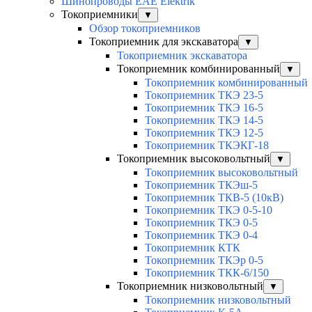
Шинопроводы EAE Elektrik
Токоприемники
▼
Обзор токоприемников
Токоприемник для экскаватора
▼
Токоприемник экскаватора
Токоприемник комбинированный
▼
Токоприемник комбинированный
Токоприемник ТКЭ 23-5
Токоприемник ТКЭ 16-5
Токоприемник ТКЭ 14-5
Токоприемник ТКЭ 12-5
Токоприемник ТКЭКГ-18
Токоприемник высоковольтный
▼
Токоприемник высоковольтный
Токоприемник ТКЭш-5
Токоприемник ТКВ-5 (10кВ)
Токоприемник ТКЭ 0-5-10
Токоприемник ТКЭ 0-5
Токоприемник ТКЭ 0-4
Токоприемник КТК
Токоприемник ТКЭр 0-5
Токоприемник ТКК-6/150
Токоприемник низковольтный
▼
Токоприемник низковольтный