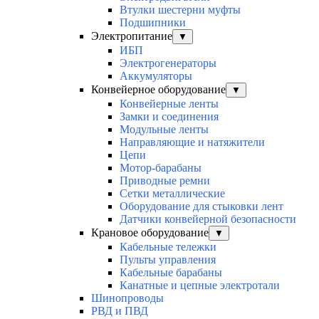
Втулки шестерни муфты
Подшипники
Электропитание
▼
ИБП
Электрогенераторы
Аккумуляторы
Конвейерное оборудование
▼
Конвейерные ленты
Замки и соединения
Модульные ленты
Направляющие и натяжители
Цепи
Мотор-барабаны
Приводные ремни
Сетки металлические
Оборудование для стыковки лент
Датчики конвейерной безопасности
Крановое оборудование
▼
Кабельные тележки
Пульты управления
Кабельные барабаны
Канатные и цепные электротали
Шинопроводы
РВД и ПВД