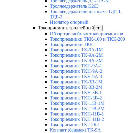
Троллеедержатель ДТ-11А-М
Троллеедержатель К263
Троллеедержатели для шахт ТДР-1,
ТДР-2
Изолятор опорный
Токоприемник троллейный
▼
Обзор троллейных токоприемников
Токоприемники ТКК-100 и ТКК-200
Токоприемники ТКБ
Токоприемник ТК-9А-1М
Токоприемник ТК-9А-2М
Токоприемник ТК-9А-3М
Токоприемник ТКН-9А-1
Токоприемник ТКН-9А-2
Токоприемник ТКН-9А-3
Токоприемник ТК-3В-1М
Токоприемник ТК-3В-2М
Токоприемник ТКН-3В-1
Токоприемник ТКН-3В-2
Токоприемник ТК-11В-1М
Токоприемник ТК-11В-2М
Токоприемник ТКН-11В-1
Токоприемник ТКН-11В-2
Токоприемник ТК-12Б-1
Контакт (башмак) ТК-9А