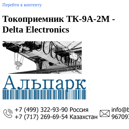
Перейти к контенту
Токоприемник ТК-9А-2М -
Delta Electronics