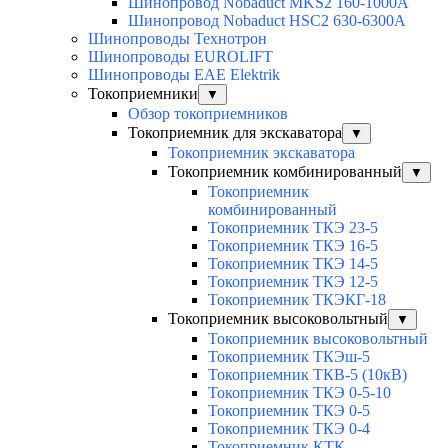
Шинопровод Nobaduct MKS2 160-1000А
Шинопровод Nobaduct HSC2 630-6300А
Шинопроводы Технотрон
Шинопроводы EUROLIFT
Шинопроводы EAE Elektrik
Токоприемники
▼
Обзор токоприемников
Токоприемник для экскаватора
▼
Токоприемник экскаватора
Токоприемник комбинированный
▼
Токоприемник
комбинированный
Токоприемник ТКЭ 23-5
Токоприемник ТКЭ 16-5
Токоприемник ТКЭ 14-5
Токоприемник ТКЭ 12-5
Токоприемник ТКЭКГ-18
Токоприемник высоковольтный
▼
Токоприемник высоковольтный
Токоприемник ТКЭш-5
Токоприемник ТКВ-5 (10кВ)
Токоприемник ТКЭ 0-5-10
Токоприемник ТКЭ 0-5
Токоприемник ТКЭ 0-4
Токоприемник КТК