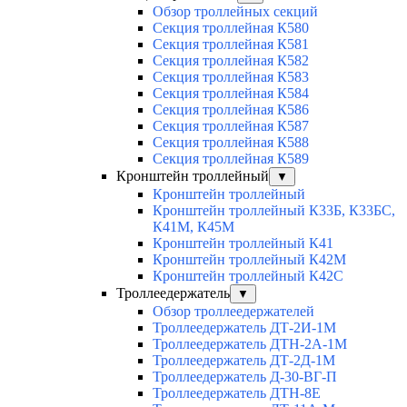
Обзор троллейных секций
Секция троллейная К580
Секция троллейная К581
Секция троллейная К582
Секция троллейная К583
Секция троллейная К584
Секция троллейная К586
Секция троллейная К587
Секция троллейная К588
Секция троллейная К589
Кронштейн троллейный
▼
Кронштейн троллейный
Кронштейн троллейный К33Б, К33БС,
К41М, К45М
Кронштейн троллейный К41
Кронштейн троллейный К42М
Кронштейн троллейный К42С
Троллеедержатель
▼
Обзор троллеедержателей
Троллеедержатель ДТ-2И-1М
Троллеедержатель ДТН-2А-1М
Троллеедержатель ДТ-2Д-1М
Троллеедержатель Д-30-ВГ-П
Троллеедержатель ДТН-8Е