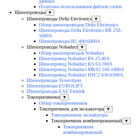
данных
Политика использования файлов cookie
Шинопроводы
▼
Шинопроводы Delta Electronics
▼
Обзор шинопроводов Delta Electronics
Шинопроводы Delta Electronics BR 250-
1600A
Шинопроводы BL 400-6400A
Шинопроводы Nobaduct
▼
Обзор шинопроводов Nobaduct
Шинопровод Nobaduct BS 25-40A
Шинопровод Nobaduct KS 63-160А
Шинопровод Nobaduct MKS2 160-1000А
Шинопровод Nobaduct HSC2 630-6300А
Шинопроводы Технотрон
Шинопроводы EUROLIFT
Шинопроводы EAE Elektrik
Токоприемники
▼
Обзор токоприемников
Токоприемник для экскаватора
▼
Токоприемник экскаватора
Токоприемник комбинированный
▼
Токоприемник
комбинированный