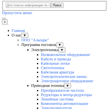
Поиск
Пропустить меню
×
Главная
О нас
▼
ООО "Альпарк"
Программа поставок
▼
Электротехника
▼
Низковольтное оборудование
Кабели и провода
Кабельные лотки
Светотехника
Кабельная арматура
Электротехнические шины
Электрощитовое оборудование
Приводная техника
▼
Преобразователи частоты
Редукторы и мотор-редукторы
Линейные системы
Компоненты автоматизации
Электродвигатели