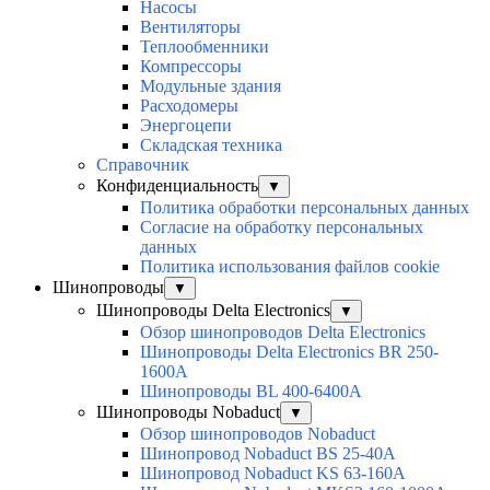
Насосы
Вентиляторы
Теплообменники
Компрессоры
Модульные здания
Расходомеры
Энергоцепи
Складская техника
Справочник
Конфиденциальность
▼
Политика обработки персональных данных
Согласие на обработку персональных
данных
Политика использования файлов cookie
Шинопроводы
▼
Шинопроводы Delta Electronics
▼
Обзор шинопроводов Delta Electronics
Шинопроводы Delta Electronics BR 250-
1600A
Шинопроводы BL 400-6400A
Шинопроводы Nobaduct
▼
Обзор шинопроводов Nobaduct
Шинопровод Nobaduct BS 25-40A
Шинопровод Nobaduct KS 63-160А