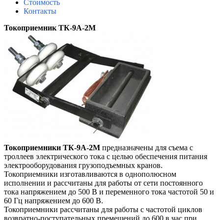
Стоимость
Контакты
Токоприемник ТК-9А-2М
Токоприемники ТК-9А-2М
предназначены для съема с
троллеев электрического тока с целью обеспечения питания
электрооборудования грузоподъемных кранов.
Токоприемники изготавливаются в однополюсном
исполнении и рассчитаны для работы от сети постоянного
тока напряжением до 500 В и переменного тока частотой 50 и
60 Гц напряжением до 600 В.
Токоприемники рассчитаны для работы с частотой циклов
возвратно-поступательных премещений до 600 в час при