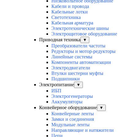
Низковольтное оборудование
Кабели и провода
Кабельные лотки
Светотехника
Кабельная арматура
Электротехнические шины
Электрощитовое оборудование
Приводная техника
▼
Преобразователи частоты
Редукторы и мотор-редукторы
Линейные системы
Компоненты автоматизации
Электродвигатели
Втулки шестерни муфты
Подшипники
Электропитание
▼
ИБП
Электрогенераторы
Аккумуляторы
Конвейерное оборудование
▼
Конвейерные ленты
Замки и соединения
Модульные ленты
Направляющие и натяжители
Цепи