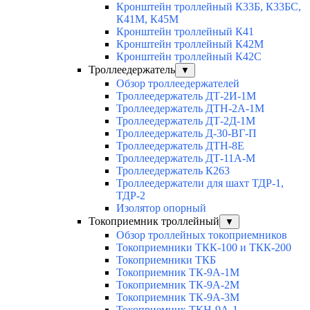
Кронштейн троллейный К33Б, К33БС,
К41М, К45М
Кронштейн троллейный К41
Кронштейн троллейный К42М
Кронштейн троллейный К42С
Троллеедержатель
▼
Обзор троллеедержателей
Троллеедержатель ДТ-2И-1М
Троллеедержатель ДТН-2А-1М
Троллеедержатель ДТ-2Д-1М
Троллеедержатель Д-30-ВГ-П
Троллеедержатель ДТН-8Е
Троллеедержатель ДТ-11А-М
Троллеедержатель К263
Троллеедержатели для шахт ТДР-1,
ТДР-2
Изолятор опорный
Токоприемник троллейный
▼
Обзор троллейных токоприемников
Токоприемники ТКК-100 и ТКК-200
Токоприемники ТКБ
Токоприемник ТК-9А-1М
Токоприемник ТК-9А-2М
Токоприемник ТК-9А-3М
Токоприемник ТКН-9А-1