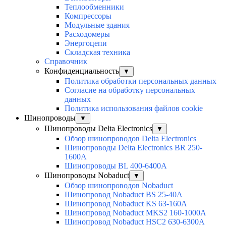
Теплообменники
Компрессоры
Модульные здания
Расходомеры
Энергоцепи
Складская техника
Справочник
Конфиденциальность
▼
Политика обработки персональных данных
Согласие на обработку персональных
данных
Политика использования файлов cookie
Шинопроводы
▼
Шинопроводы Delta Electronics
▼
Обзор шинопроводов Delta Electronics
Шинопроводы Delta Electronics BR 250-
1600A
Шинопроводы BL 400-6400A
Шинопроводы Nobaduct
▼
Обзор шинопроводов Nobaduct
Шинопровод Nobaduct BS 25-40A
Шинопровод Nobaduct KS 63-160А
Шинопровод Nobaduct MKS2 160-1000А
Шинопровод Nobaduct HSC2 630-6300А