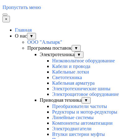
Пропустить меню
×
Главная
О нас
▼
ООО "Альпарк"
Программа поставок
▼
Электротехника
▼
Низковольтное оборудование
Кабели и провода
Кабельные лотки
Светотехника
Кабельная арматура
Электротехнические шины
Электрощитовое оборудование
Приводная техника
▼
Преобразователи частоты
Редукторы и мотор-редукторы
Линейные системы
Компоненты автоматизации
Электродвигатели
Втулки шестерни муфты