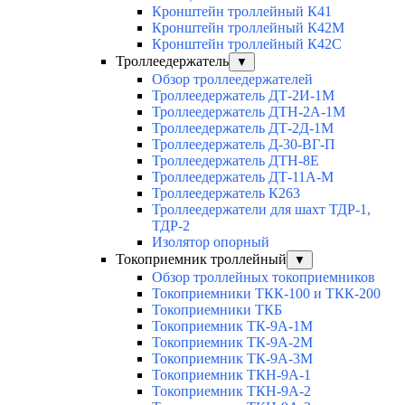
Кронштейн троллейный К41
Кронштейн троллейный К42М
Кронштейн троллейный К42С
Троллеедержатель
▼
Обзор троллеедержателей
Троллеедержатель ДТ-2И-1М
Троллеедержатель ДТН-2А-1М
Троллеедержатель ДТ-2Д-1М
Троллеедержатель Д-30-ВГ-П
Троллеедержатель ДТН-8Е
Троллеедержатель ДТ-11А-М
Троллеедержатель К263
Троллеедержатели для шахт ТДР-1,
ТДР-2
Изолятор опорный
Токоприемник троллейный
▼
Обзор троллейных токоприемников
Токоприемники ТКК-100 и ТКК-200
Токоприемники ТКБ
Токоприемник ТК-9А-1М
Токоприемник ТК-9А-2М
Токоприемник ТК-9А-3М
Токоприемник ТКН-9А-1
Токоприемник ТКН-9А-2