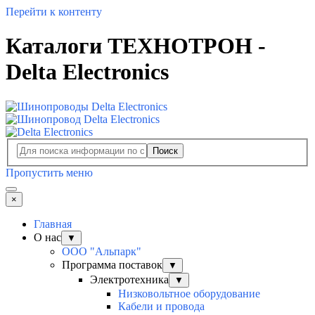
Перейти к контенту
Каталоги ТЕХНОТРОН -
Delta Electronics
Поиск
Пропустить меню
×
Главная
О нас
▼
ООО "Альпарк"
Программа поставок
▼
Электротехника
▼
Низковольтное оборудование
Кабели и провода