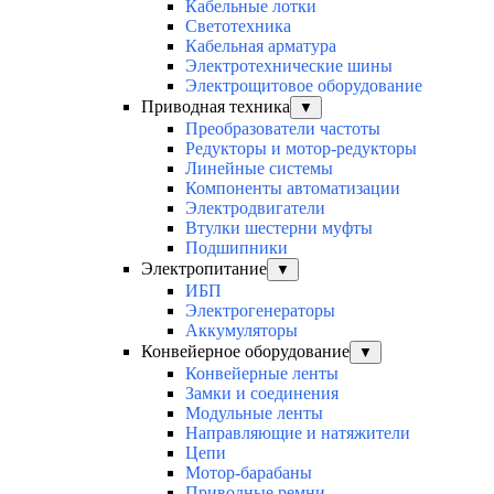
Кабельные лотки
Светотехника
Кабельная арматура
Электротехнические шины
Электрощитовое оборудование
Приводная техника
▼
Преобразователи частоты
Редукторы и мотор-редукторы
Линейные системы
Компоненты автоматизации
Электродвигатели
Втулки шестерни муфты
Подшипники
Электропитание
▼
ИБП
Электрогенераторы
Аккумуляторы
Конвейерное оборудование
▼
Конвейерные ленты
Замки и соединения
Модульные ленты
Направляющие и натяжители
Цепи
Мотор-барабаны
Приводные ремни