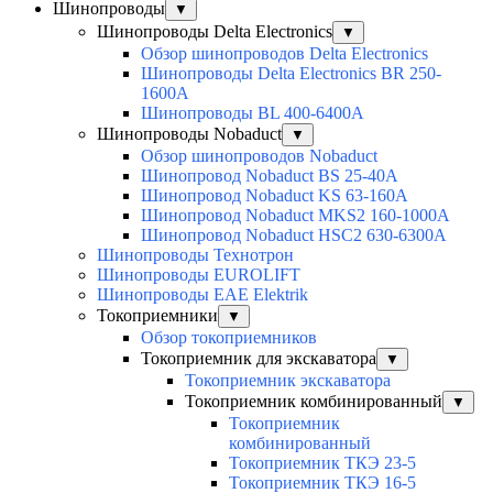
Шинопроводы
▼
Шинопроводы Delta Electronics
▼
Обзор шинопроводов Delta Electronics
Шинопроводы Delta Electronics BR 250-
1600A
Шинопроводы BL 400-6400A
Шинопроводы Nobaduct
▼
Обзор шинопроводов Nobaduct
Шинопровод Nobaduct BS 25-40A
Шинопровод Nobaduct KS 63-160А
Шинопровод Nobaduct MKS2 160-1000А
Шинопровод Nobaduct HSC2 630-6300А
Шинопроводы Технотрон
Шинопроводы EUROLIFT
Шинопроводы EAE Elektrik
Токоприемники
▼
Обзор токоприемников
Токоприемник для экскаватора
▼
Токоприемник экскаватора
Токоприемник комбинированный
▼
Токоприемник
комбинированный
Токоприемник ТКЭ 23-5
Токоприемник ТКЭ 16-5