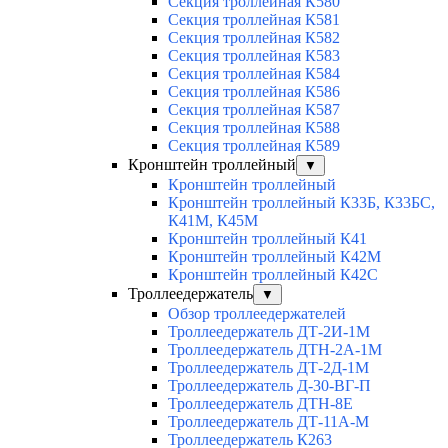
Секция троллейная К580
Секция троллейная К581
Секция троллейная К582
Секция троллейная К583
Секция троллейная К584
Секция троллейная К586
Секция троллейная К587
Секция троллейная К588
Секция троллейная К589
Кронштейн троллейный
▼
Кронштейн троллейный
Кронштейн троллейный К33Б, К33БС,
К41М, К45М
Кронштейн троллейный К41
Кронштейн троллейный К42М
Кронштейн троллейный К42С
Троллеедержатель
▼
Обзор троллеедержателей
Троллеедержатель ДТ-2И-1М
Троллеедержатель ДТН-2А-1М
Троллеедержатель ДТ-2Д-1М
Троллеедержатель Д-30-ВГ-П
Троллеедержатель ДТН-8Е
Троллеедержатель ДТ-11А-М
Троллеедержатель К263