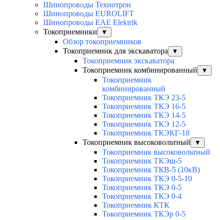
Шинопроводы Технотрон
Шинопроводы EUROLIFT
Шинопроводы EAE Elektrik
Токоприемники
▼
Обзор токоприемников
Токоприемник для экскаватора
▼
Токоприемник экскаватора
Токоприемник комбинированный
▼
Токоприемник
комбинированный
Токоприемник ТКЭ 23-5
Токоприемник ТКЭ 16-5
Токоприемник ТКЭ 14-5
Токоприемник ТКЭ 12-5
Токоприемник ТКЭКГ-18
Токоприемник высоковольтный
▼
Токоприемник высоковольтный
Токоприемник ТКЭш-5
Токоприемник ТКВ-5 (10кВ)
Токоприемник ТКЭ 0-5-10
Токоприемник ТКЭ 0-5
Токоприемник ТКЭ 0-4
Токоприемник КТК
Токоприемник ТКЭр 0-5