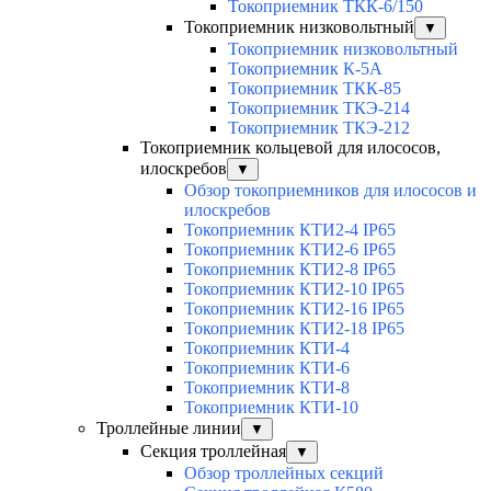
Токоприемник ТКК-6/150
Токоприемник низковольтный
▼
Токоприемник низковольтный
Токоприемник К-5А
Токоприемник ТКК-85
Токоприемник ТКЭ-214
Токоприемник ТКЭ-212
Токоприемник кольцевой для илососов,
илоскребов
▼
Обзор токоприемников для илососов и
илоскребов
Токоприемник КТИ2-4 IP65
Токоприемник КТИ2-6 IP65
Токоприемник КТИ2-8 IP65
Токоприемник КТИ2-10 IP65
Токоприемник КТИ2-16 IP65
Токоприемник КТИ2-18 IP65
Токоприемник КТИ-4
Токоприемник КТИ-6
Токоприемник КТИ-8
Токоприемник КТИ-10
Троллейные линии
▼
Секция троллейная
▼
Обзор троллейных секций