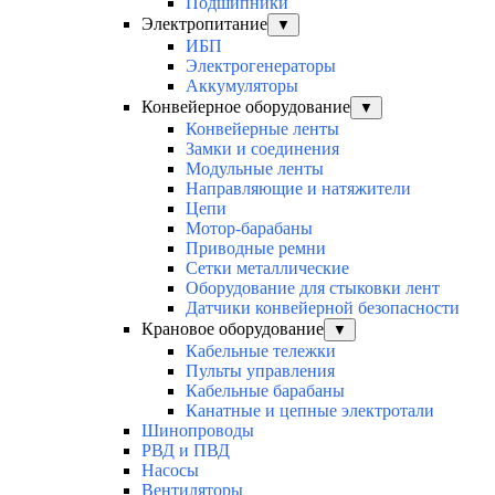
Подшипники
Электропитание
▼
ИБП
Электрогенераторы
Аккумуляторы
Конвейерное оборудование
▼
Конвейерные ленты
Замки и соединения
Модульные ленты
Направляющие и натяжители
Цепи
Мотор-барабаны
Приводные ремни
Сетки металлические
Оборудование для стыковки лент
Датчики конвейерной безопасности
Крановое оборудование
▼
Кабельные тележки
Пульты управления
Кабельные барабаны
Канатные и цепные электротали
Шинопроводы
РВД и ПВД
Насосы
Вентиляторы