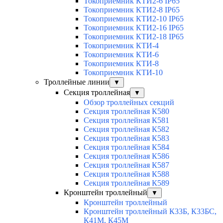
Токоприемник КТИ2-6 IP65
Токоприемник КТИ2-8 IP65
Токоприемник КТИ2-10 IP65
Токоприемник КТИ2-16 IP65
Токоприемник КТИ2-18 IP65
Токоприемник КТИ-4
Токоприемник КТИ-6
Токоприемник КТИ-8
Токоприемник КТИ-10
Троллейные линии
▼
Секция троллейная
▼
Обзор троллейных секций
Секция троллейная К580
Секция троллейная К581
Секция троллейная К582
Секция троллейная К583
Секция троллейная К584
Секция троллейная К586
Секция троллейная К587
Секция троллейная К588
Секция троллейная К589
Кронштейн троллейный
▼
Кронштейн троллейный
Кронштейн троллейный К33Б, К33БС,
К41М, К45М