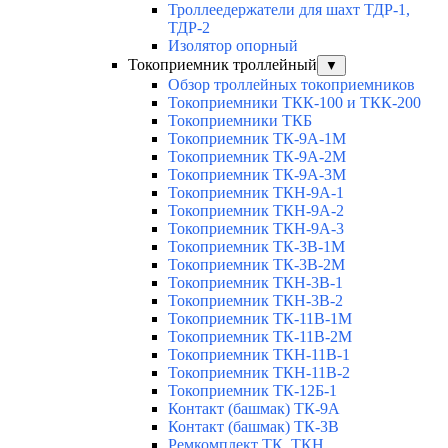
Троллеедержатели для шахт ТДР-1,
ТДР-2
Изолятор опорный
Токоприемник троллейный
▼
Обзор троллейных токоприемников
Токоприемники ТКК-100 и ТКК-200
Токоприемники ТКБ
Токоприемник ТК-9А-1М
Токоприемник ТК-9А-2М
Токоприемник ТК-9А-3М
Токоприемник ТКН-9А-1
Токоприемник ТКН-9А-2
Токоприемник ТКН-9А-3
Токоприемник ТК-3В-1М
Токоприемник ТК-3В-2М
Токоприемник ТКН-3В-1
Токоприемник ТКН-3В-2
Токоприемник ТК-11В-1М
Токоприемник ТК-11В-2М
Токоприемник ТКН-11В-1
Токоприемник ТКН-11В-2
Токоприемник ТК-12Б-1
Контакт (башмак) ТК-9А
Контакт (башмак) ТК-3В
Ремкомплект ТК, ТКН