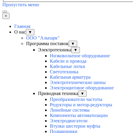
Пропустить меню
×
Главная
О нас
▼
ООО "Альпарк"
Программа поставок
▼
Электротехника
▼
Низковольтное оборудование
Кабели и провода
Кабельные лотки
Светотехника
Кабельная арматура
Электротехнические шины
Электрощитовое оборудование
Приводная техника
▼
Преобразователи частоты
Редукторы и мотор-редукторы
Линейные системы
Компоненты автоматизации
Электродвигатели
Втулки шестерни муфты
Подшипники