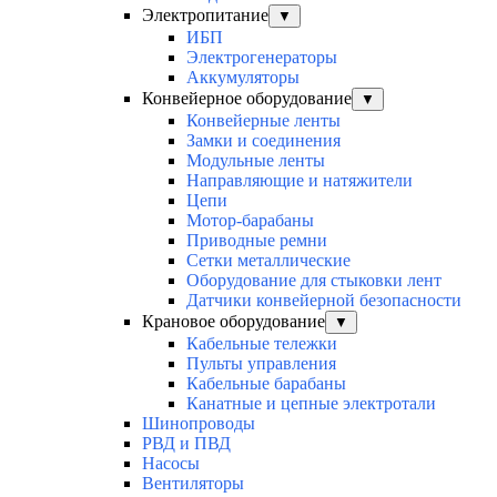
Электропитание
▼
ИБП
Электрогенераторы
Аккумуляторы
Конвейерное оборудование
▼
Конвейерные ленты
Замки и соединения
Модульные ленты
Направляющие и натяжители
Цепи
Мотор-барабаны
Приводные ремни
Сетки металлические
Оборудование для стыковки лент
Датчики конвейерной безопасности
Крановое оборудование
▼
Кабельные тележки
Пульты управления
Кабельные барабаны
Канатные и цепные электротали
Шинопроводы
РВД и ПВД
Насосы
Вентиляторы