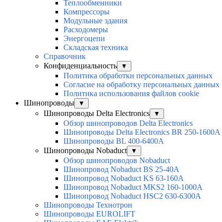
Теплообменники
Компрессоры
Модульные здания
Расходомеры
Энергоцепи
Складская техника
Справочник
Конфиденциальность
▼
Политика обработки персональных данных
Согласие на обработку персональных данных
Политика использования файлов cookie
Шинопроводы
▼
Шинопроводы Delta Electronics
▼
Обзор шинопроводов Delta Electronics
Шинопроводы Delta Electronics BR 250-1600A
Шинопроводы BL 400-6400A
Шинопроводы Nobaduct
▼
Обзор шинопроводов Nobaduct
Шинопровод Nobaduct BS 25-40A
Шинопровод Nobaduct KS 63-160А
Шинопровод Nobaduct MKS2 160-1000А
Шинопровод Nobaduct HSC2 630-6300А
Шинопроводы Технотрон
Шинопроводы EUROLIFT