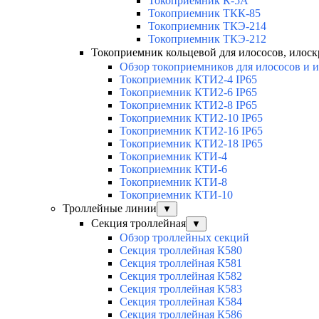
Токоприемник К-5А
Токоприемник ТКК-85
Токоприемник ТКЭ-214
Токоприемник ТКЭ-212
Токоприемник кольцевой для илососов, илоск
Обзор токоприемников для илососов и 
Токоприемник КТИ2-4 IP65
Токоприемник КТИ2-6 IP65
Токоприемник КТИ2-8 IP65
Токоприемник КТИ2-10 IP65
Токоприемник КТИ2-16 IP65
Токоприемник КТИ2-18 IP65
Токоприемник КТИ-4
Токоприемник КТИ-6
Токоприемник КТИ-8
Токоприемник КТИ-10
Троллейные линии
▼
Секция троллейная
▼
Обзор троллейных секций
Секция троллейная К580
Секция троллейная К581
Секция троллейная К582
Секция троллейная К583
Секция троллейная К584
Секция троллейная К586