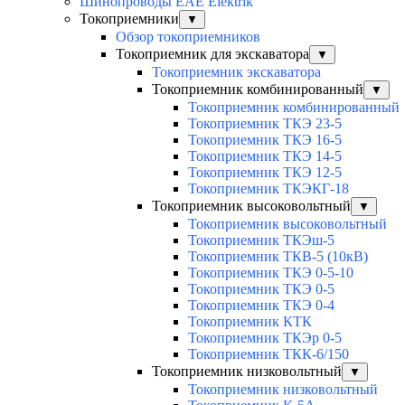
Шинопроводы EAE Elektrik
Токоприемники
▼
Обзор токоприемников
Токоприемник для экскаватора
▼
Токоприемник экскаватора
Токоприемник комбинированный
▼
Токоприемник комбинированный
Токоприемник ТКЭ 23-5
Токоприемник ТКЭ 16-5
Токоприемник ТКЭ 14-5
Токоприемник ТКЭ 12-5
Токоприемник ТКЭКГ-18
Токоприемник высоковольтный
▼
Токоприемник высоковольтный
Токоприемник ТКЭш-5
Токоприемник ТКВ-5 (10кВ)
Токоприемник ТКЭ 0-5-10
Токоприемник ТКЭ 0-5
Токоприемник ТКЭ 0-4
Токоприемник КТК
Токоприемник ТКЭр 0-5
Токоприемник ТКК-6/150
Токоприемник низковольтный
▼
Токоприемник низковольтный